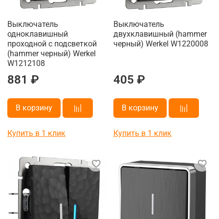
Выключатель
Выключатель
одноклавишный
двухклавишный (hammer
проходной с подсветкой
черный) Werkel W1220008
(hammer черный) Werkel
W1212108
881 ₽
405 ₽
В корзину
В корзину
Купить в 1 клик
Купить в 1 клик