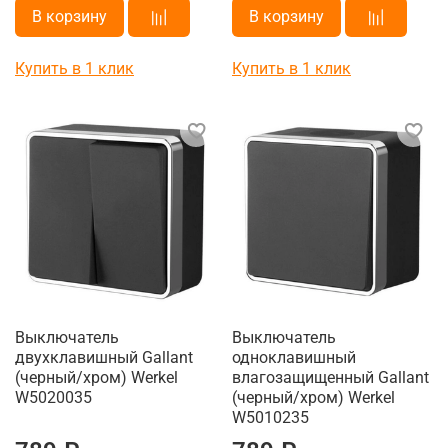
В корзину
В корзину
Купить в 1 клик
Купить в 1 клик
Выключатель
Выключатель
двухклавишный Gallant
одноклавишный
(черный/хром) Werkel
влагозащищенный Gallant
W5020035
(черный/хром) Werkel
W5010235