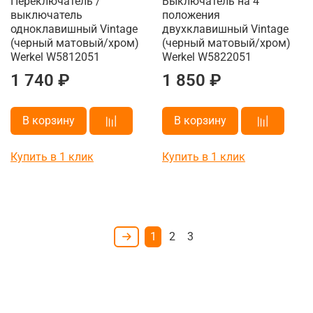
Переключатель /
Выключатель на 4
выключатель
положения
одноклавишный Vintage
двухклавишный Vintage
(черный матовый/хром)
(черный матовый/хром)
Werkel W5812051
Werkel W5822051
1 740 ₽
1 850 ₽
В корзину
В корзину
Купить в 1 клик
Купить в 1 клик
1
2
3