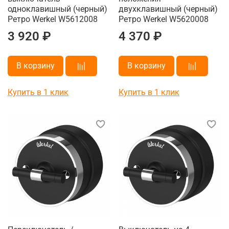
одноклавишный (черный)
двухклавишный (черный)
Ретро Werkel W5612008
Ретро Werkel W5620008
3 920 ₽
4 370 ₽
В корзину
В корзину
Купить в 1 клик
Купить в 1 клик