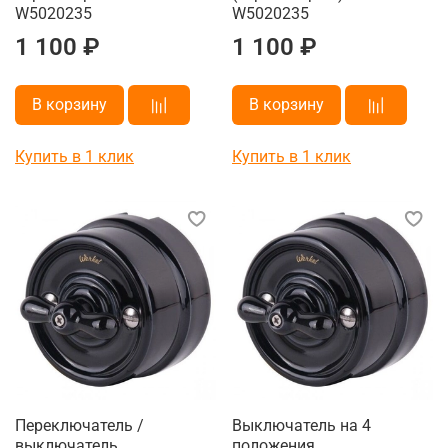
W5020235
W5020235
1 100 ₽
1 100 ₽
В корзину
В корзину
Купить в 1 клик
Купить в 1 клик
Переключатель /
Выключатель на 4
выключатель
положения