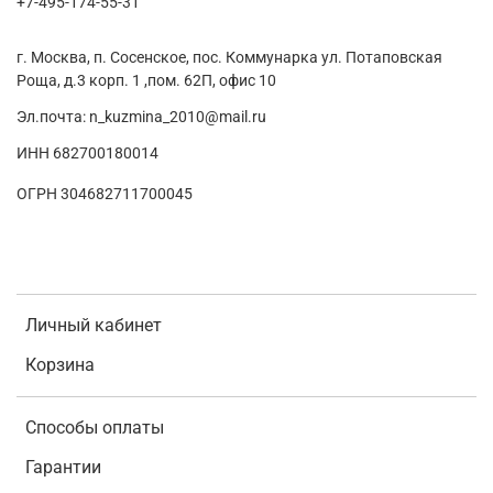
+7-495-174-55-31
г. Москва, п. Сосенское, пос. Коммунарка ул. Потаповская
Роща, д.3 корп. 1 ,пом. 62П, офис 10
Эл.почта: n_kuzmina_2010@mail.ru
ИНН 682700180014
ОГРН 304682711700045
Личный кабинет
Корзина
Способы оплаты
Гарантии