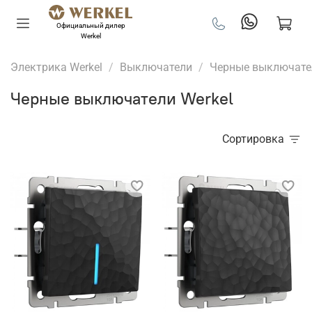
Официальный дилер
Werkel
Электрика Werkel
Выключатели
Черные выключате
Черные выключатели Werkel
Сортировка