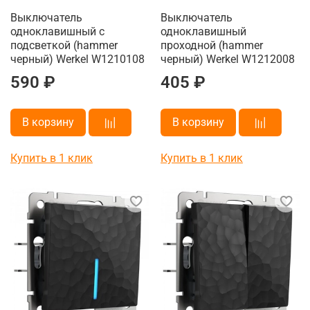
Выключатель
Выключатель
одноклавишный с
одноклавишный
подсветкой (hammer
проходной (hammer
черный) Werkel W1210108
черный) Werkel W1212008
590 ₽
405 ₽
В корзину
В корзину
Купить в 1 клик
Купить в 1 клик