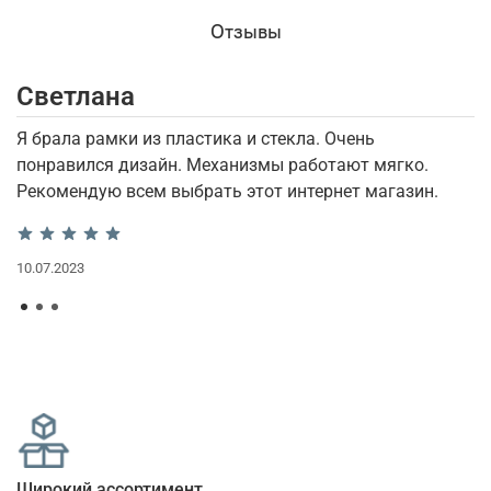
Отзывы
Светлана
И
Я брала рамки из пластика и стекла. Очень
П
понравился дизайн. Механизмы работают мягко.
и
Рекомендую всем выбрать этот интернет магазин.
12
10.07.2023
Широкий ассортимент