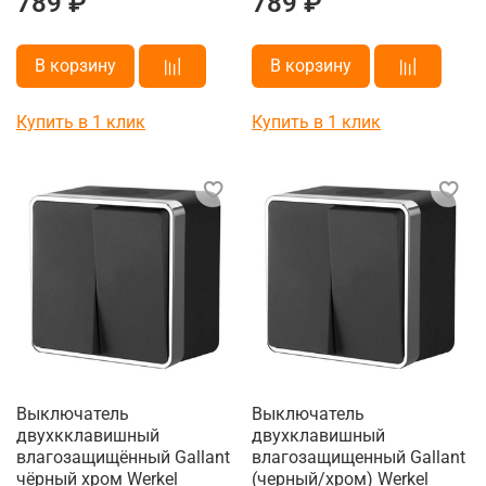
789 ₽
789 ₽
В корзину
В корзину
Купить в 1 клик
Купить в 1 клик
Выключатель
Выключатель
двухкклавишный
двухклавишный
влагозащищённый Gallant
влагозащищенный Gallant
чёрный хром Werkel
(черный/хром) Werkel