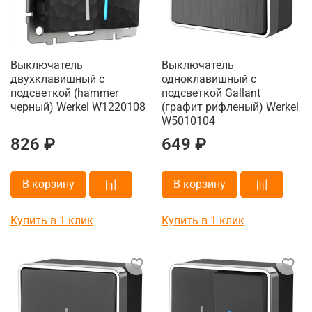
Выключатель
Выключатель
двухклавишный с
одноклавишный с
подсветкой (hammer
подсветкой Gallant
черный) Werkel W1220108
(графит рифленый) Werkel
W5010104
826 ₽
649 ₽
В корзину
В корзину
Купить в 1 клик
Купить в 1 клик