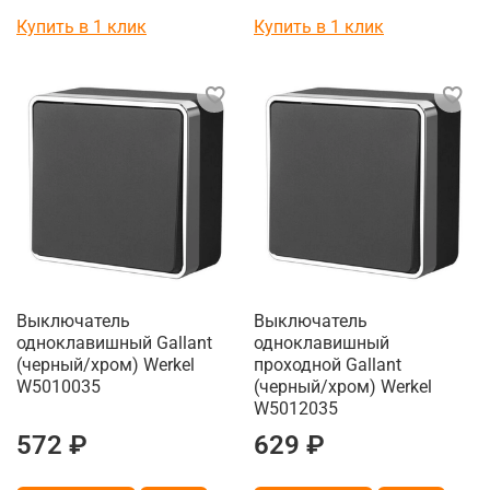
Купить в 1 клик
Купить в 1 клик
Выключатель
Выключатель
одноклавишный Gallant
одноклавишный
(черный/хром) Werkel
проходной Gallant
W5010035
(черный/хром) Werkel
W5012035
572 ₽
629 ₽