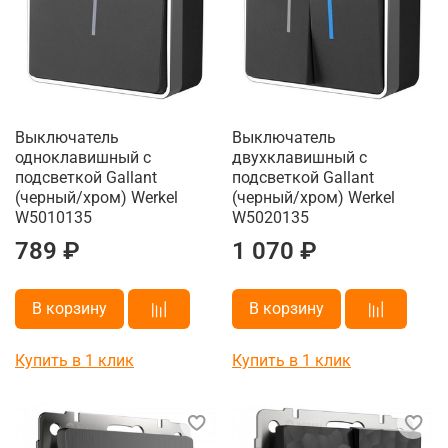
Выключатель
Выключатель
одноклавишный с
двухклавишный с
подсветкой Gallant
подсветкой Gallant
(черный/хром) Werkel
(черный/хром) Werkel
W5010135
W5020135
789 ₽
1 070 ₽
В корзину
В корзину
Купить в 1 клик
Купить в 1 клик