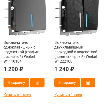
Выключатель
Выключатель
одноклавишный с
двухклавишный
подсветкой (графит
проходной с подсветкой
рифленый) Werkel
(hammer черный) Werkel
W1110104
W1222108
1 290 ₽
1 240 ₽
В корзину
В корзину
Купить в 1 клик
Купить в 1 клик