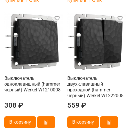
Купить в 1 клик
Купить в 1 клик
Выключатель
Выключатель
одноклавишный (hammer
двухклавишный
черный) Werkel W1210008
проходной (hammer
черный) Werkel W1222008
308 ₽
559 ₽
В корзину
В корзину