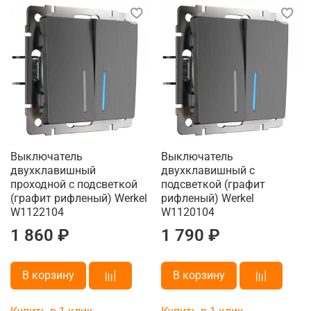
Выключатель
Выключатель
двухклавишный
двухклавишный с
проходной с подсветкой
подсветкой (графит
(графит рифленый) Werkel
рифленый) Werkel
W1122104
W1120104
1 860 ₽
1 790 ₽
В корзину
В корзину