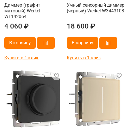
Диммер (графит
Умный сенсорный диммер
матовый) Werkel
(черный) Werkel W3443108
W1142064
4 060 ₽
18 600 ₽
В корзину
В корзину
Купить в 1 клик
Купить в 1 клик