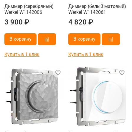
Диммер (серебряный)
Диммер (белый матовый)
Werkel W1142006
Werkel W1142061
3 900 ₽
4 820 ₽
В корзину
В корзину
Купить в 1 клик
Купить в 1 клик