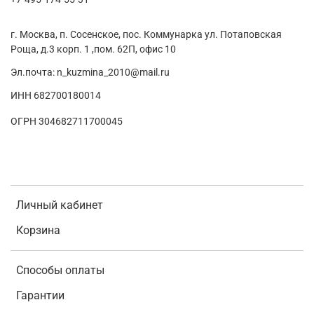
г. Москва, п. Сосенское, пос. Коммунарка ул. Потаповская
Роща, д.3 корп. 1 ,пом. 62П, офис 10
Эл.почта: n_kuzmina_2010@mail.ru
ИНН 682700180014
ОГРН 304682711700045
Личный кабинет
Корзина
Способы оплаты
Гарантии