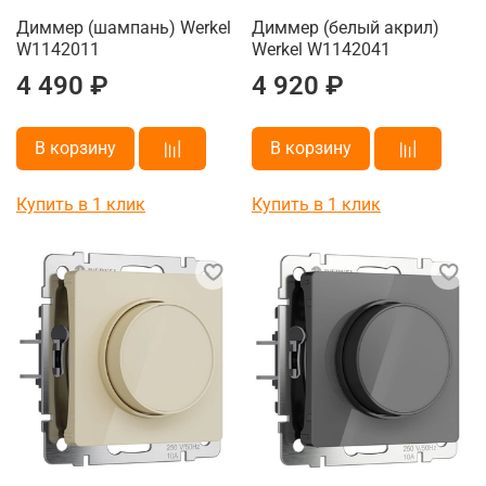
Диммер (шампань) Werkel
Диммер (белый акрил)
W1142011
Werkel W1142041
4 490 ₽
4 920 ₽
В корзину
В корзину
Купить в 1 клик
Купить в 1 клик