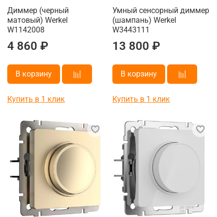
Диммер (черный
Умный сенсорный диммер
матовый) Werkel
(шампань) Werkel
W1142008
W3443111
4 860 ₽
13 800 ₽
В корзину
В корзину
Купить в 1 клик
Купить в 1 клик