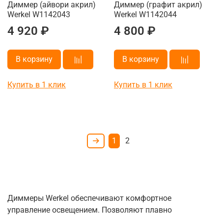
Диммер (айвори акрил)
Диммер (графит акрил)
Werkel W1142043
Werkel W1142044
4 920 ₽
4 800 ₽
В корзину
В корзину
Купить в 1 клик
Купить в 1 клик
1
2
Диммеры Werkel обеспечивают комфортное
управление освещением. Позволяют плавно