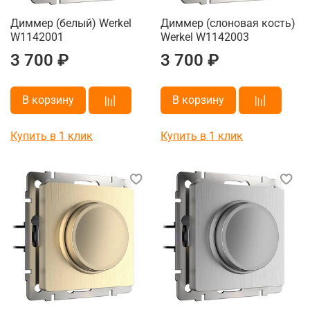
Диммер (белый) Werkel
Диммер (слоновая кость)
W1142001
Werkel W1142003
3 700 ₽
3 700 ₽
В корзину
В корзину
Купить в 1 клик
Купить в 1 клик