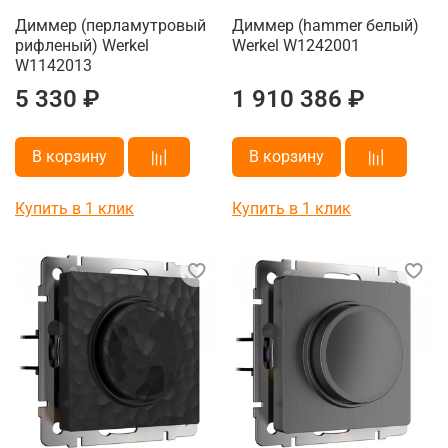
Диммер (перламутровый
Диммер (hammer белый)
рифленый) Werkel
Werkel W1242001
W1142013
5 330 ₽
1 910 386 ₽
В корзину
В корзину
Купить в 1 клик
Купить в 1 клик