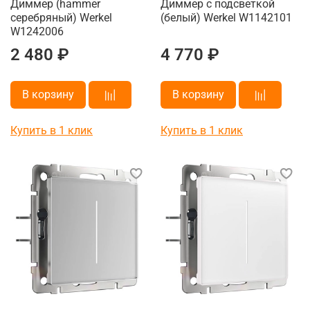
Диммер (hammer
Диммер с подсветкой
серебряный) Werkel
(белый) Werkel W1142101
W1242006
2 480 ₽
4 770 ₽
В корзину
В корзину
Купить в 1 клик
Купить в 1 клик