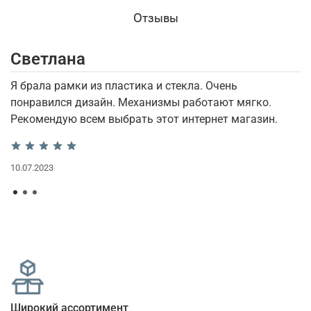
Отзывы
Светлана
И
Я брала рамки из пластика и стекла. Очень
П
понравился дизайн. Механизмы работают мягко.
и
Рекомендую всем выбрать этот интернет магазин.
12
10.07.2023
Широкий ассортимент