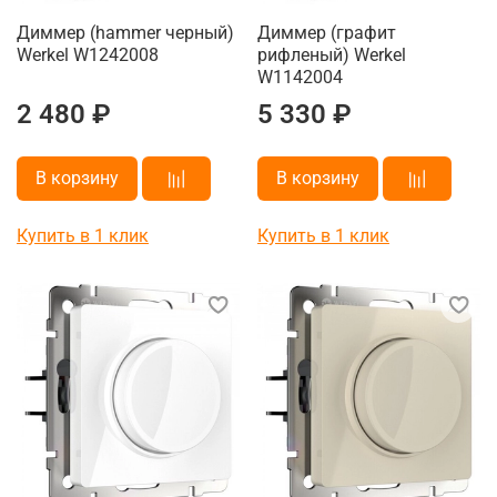
Диммер (hammer черный)
Диммер (графит
Werkel W1242008
рифленый) Werkel
W1142004
2 480 ₽
5 330 ₽
В корзину
В корзину
Купить в 1 клик
Купить в 1 клик