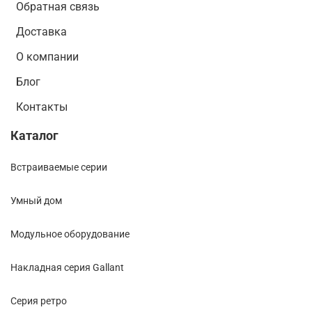
Обратная связь
Доставка
О компании
Блог
Контакты
Каталог
Встраиваемые серии
Умный дом
Модульное оборудование
Накладная серия Gallant
Cерия ретро