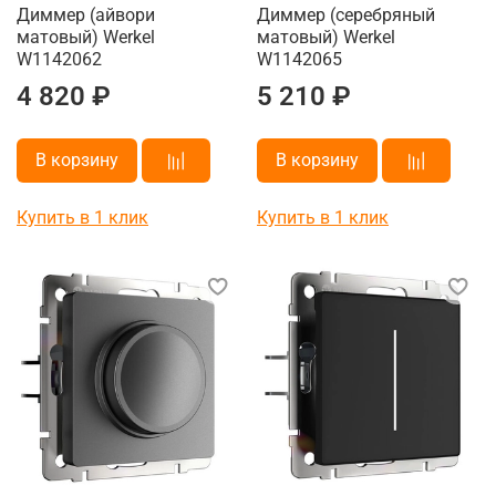
Диммер (айвори
Диммер (серебряный
матовый) Werkel
матовый) Werkel
W1142062
W1142065
4 820 ₽
5 210 ₽
В корзину
В корзину
Купить в 1 клик
Купить в 1 клик