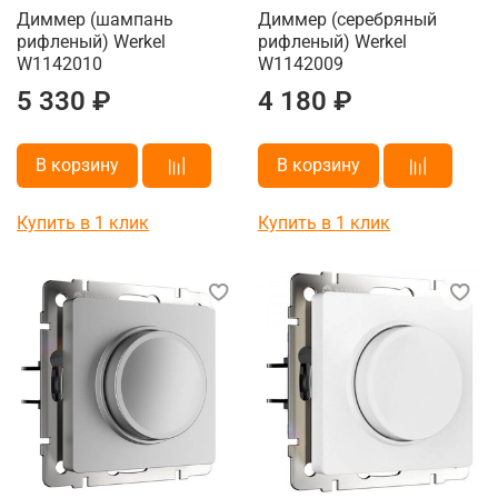
Диммер (шампань
Диммер (cеребряный
рифленый) Werkel
рифленый) Werkel
W1142010
W1142009
5 330 ₽
4 180 ₽
В корзину
В корзину
Купить в 1 клик
Купить в 1 клик