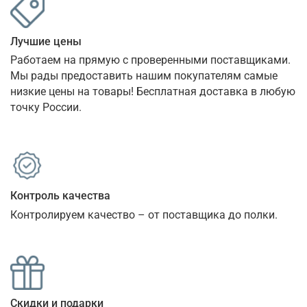
Лучшие цены
Работаем на прямую с проверенными поставщиками. 
Мы рады предоставить нашим покупателям самые 
низкие цены на товары! Бесплатная доставка в любую 
точку России.
Контроль качества
Контролируем качество – от поставщика до полки.
Скидки и подарки