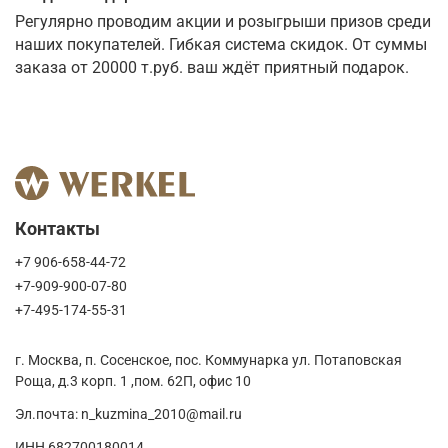
Регулярно проводим акции и розыгрыши призов среди 
наших покупателей. Гибкая система скидок. От суммы 
заказа от 20000 т.руб. ваш ждёт приятный подарок.
Контакты
+7 906-658-44-72
+7-909-900-07-80
+7-495-174-55-31
г. Москва, п. Сосенское, пос. Коммунарка ул. Потаповская
Роща, д.3 корп. 1 ,пом. 62П, офис 10
Эл.почта: n_kuzmina_2010@mail.ru
ИНН 682700180014