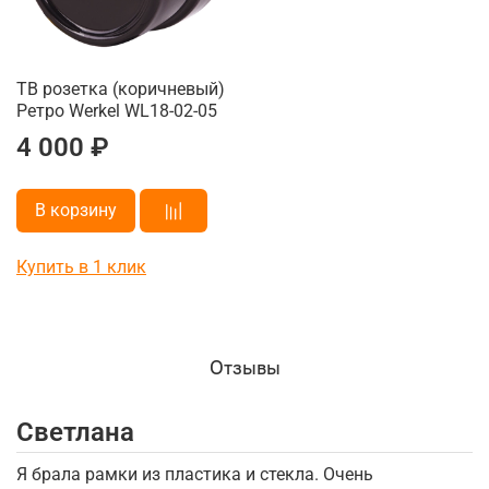
ТВ розетка (коричневый)
Ретро Werkel WL18-02-05
4 000 ₽
В корзину
Купить в 1 клик
Отзывы
Светлана
И
Я брала рамки из пластика и стекла. Очень
П