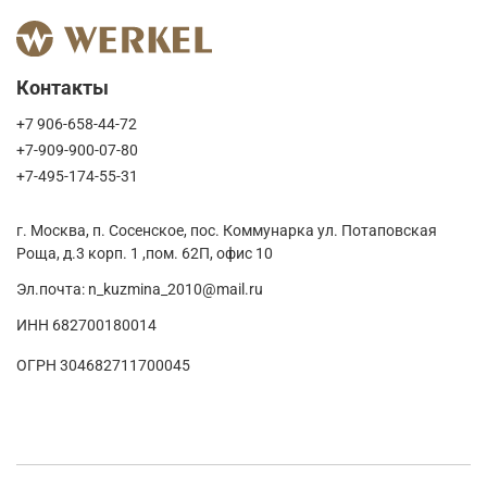
Контакты
+7 906-658-44-72
+7-909-900-07-80
+7-495-174-55-31
г. Москва, п. Сосенское, пос. Коммунарка ул. Потаповская
Роща, д.3 корп. 1 ,пом. 62П, офис 10
Эл.почта: n_kuzmina_2010@mail.ru
ИНН 682700180014
ОГРН 304682711700045