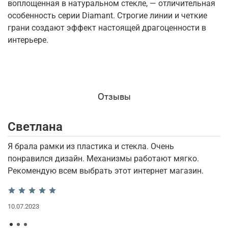
воплощенная в натуральном стекле, — отличительная
особенность серии Diamant. Строгие линии и четкие
грани создают эффект настоящей драгоценности в
интерьере.
Отзывы
Светлана
И
Я брала рамки из пластика и стекла. Очень
П
понравился дизайн. Механизмы работают мягко.
и
Рекомендую всем выбрать этот интернет магазин.
12
10.07.2023