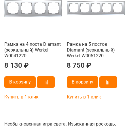
Рамка на 4 поста Diamant
Рамка на 5 постов
(зеркальный) Werkel
Diamant (зеркальный)
W0041220
Werkel W0051220
8 130 ₽
8 750 ₽
В корзину
В корзину
Купить в 1 клик
Купить в 1 клик
Необыкновенная игра света. Изысканная роскошь,