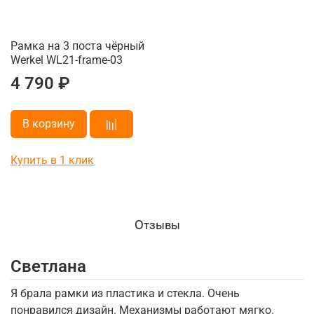
Рамка на 3 поста чёрный
Werkel WL21-frame-03
4 790 ₽
В корзину
Купить в 1 клик
Отзывы
Светлана
И
Я брала рамки из пластика и стекла. Очень
П
понравился дизайн. Механизмы работают мягко.
и