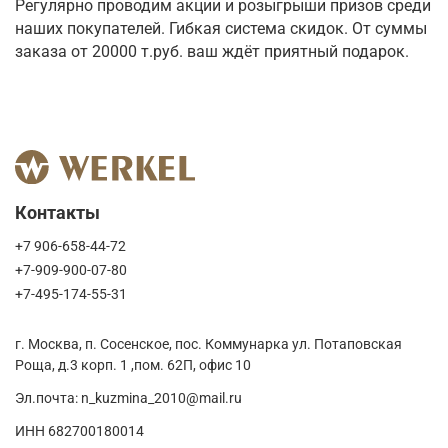
Регулярно проводим акции и розыгрыши призов среди 
наших покупателей. Гибкая система скидок. От суммы 
заказа от 20000 т.руб. ваш ждёт приятный подарок.
Контакты
+7 906-658-44-72
+7-909-900-07-80
+7-495-174-55-31
г. Москва, п. Сосенское, пос. Коммунарка ул. Потаповская
Роща, д.3 корп. 1 ,пом. 62П, офис 10
Эл.почта: n_kuzmina_2010@mail.ru
ИНН 682700180014