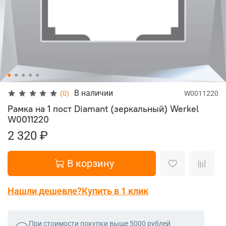
В наличии
(0)
W0011220
Рамка на 1 пост Diamant (зеркальный) Werkel
W0011220
2 320 ₽
В корзину
Нашли дешевле?
Купить в 1 клик
При стоимости покупки выше 5000 рублей