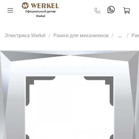
Официальный дилер
Werkel
Электрика Werkel
Рамки для механизмов
...
Ра