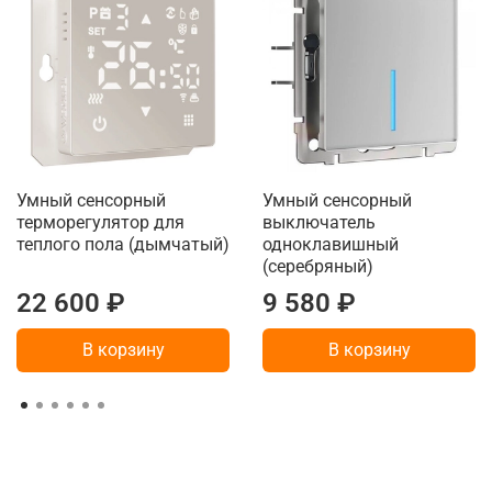
Умный сенсорный
Умный cенсорный
терморегулятор для
выключатель
теплого пола (дымчатый)
одноклавишный
(серебряный)
22 600 ₽
9 580 ₽
В корзину
В корзину