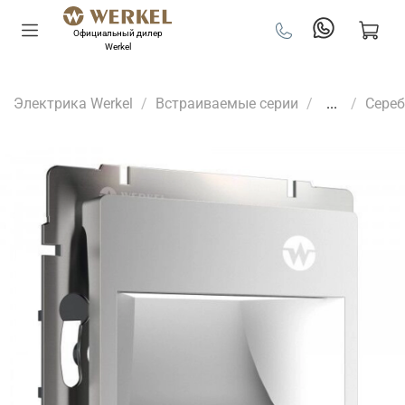
Официальный дилер
Werkel
Электрика Werkel
Встраиваемые серии
...
Сере