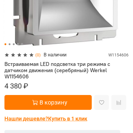
В наличии
(0)
W1154606
Встраиваемая LED подсветка три режима с
датчиком движения (серебряный) Werkel
W1154606
4 380 ₽
В корзину
Нашли дешевле?
Купить в 1 клик