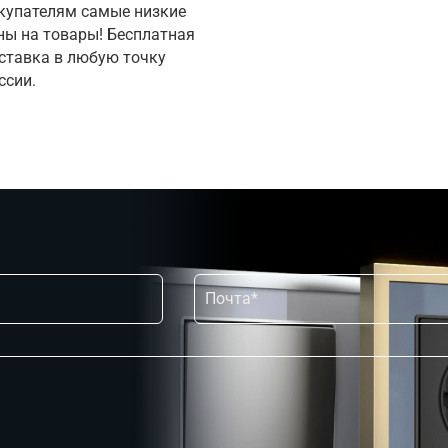
купателям самые низкие 
ны на товары! Бесплатная 
ставка в любую точку 
ссии.