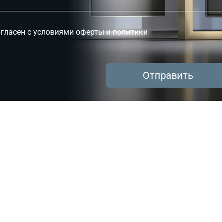
гласен с условиями оферты и политики
Отправить