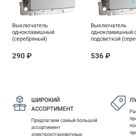
Выключатель
Выключатель
одноклавишный
одноклавишный 
(серебряный)
подсветкой (сер
290 ₽
536 ₽
ШИРОКИЙ
Л
АССОРТИМЕНТ
Ра
пр
Предлагаем самый большой 
по
ассортимент 
пр
электроустановочных 