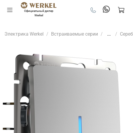
Официальный дилер
Werkel
Электрика Werkel
Встраиваемые серии
...
Сере