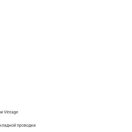
и Vintage
кладной проводки