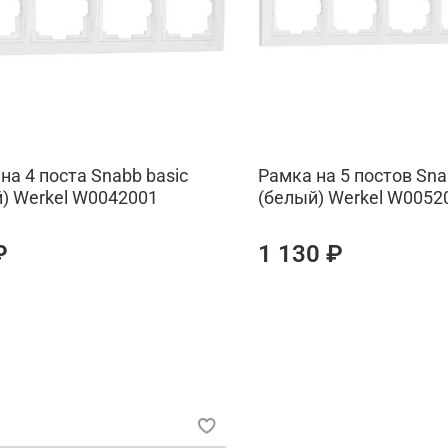
на 4 поста Snabb basic
Рамка на 5 постов Sna
) Werkel W0042001
(белый) Werkel W0052
₽
1 130 ₽