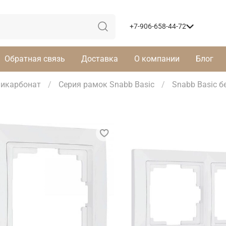
+7-906-658-44-72
Обратная связь
Доставка
О компании
Блог
икарбонат
Серия рамок Snabb Basic
Snabb Basic 