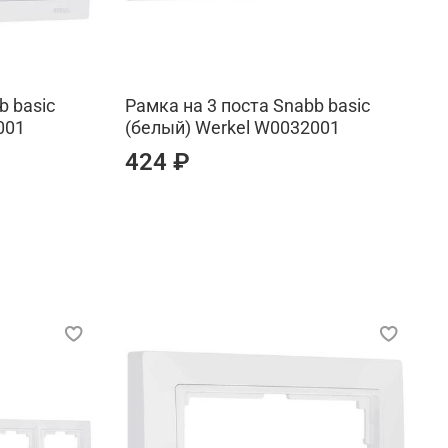
b basic
Рамка на 3 поста Snabb basic
001
(белый) Werkel W0032001
424 ₽