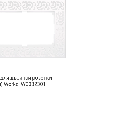
для двойной розетки
) Werkel W0082301