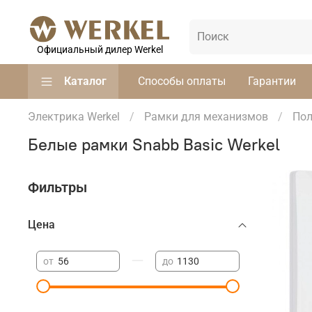
Официальный дилер Werkel
Каталог
Способы оплаты
Гарантии
Электрика Werkel
Рамки для механизмов
Пол
Белые рамки Snabb Basic Werkel
Фильтры
Цена
—
от
до