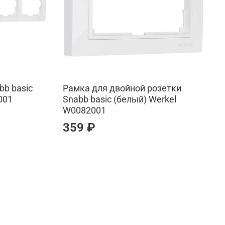
bb basic
Рамка для двойной розетки
001
Snabb basic (белый) Werkel
W0082001
359 ₽