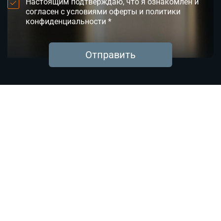
Настоящим подтверждаю, что я ознакомлен и
согласен с условиями оферты и политики
конфиденциальности *
Отправить