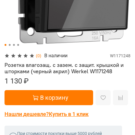
В наличии
(0)
W1171248
Розетка влагозащ. с зазем. с защит. крышкой и
шторками (черный акрил) Werkel
W1171248
1 130 ₽
В корзину
Нашли дешевле?
Купить в 1 клик
При стоимости покупки выше 5000 рублей