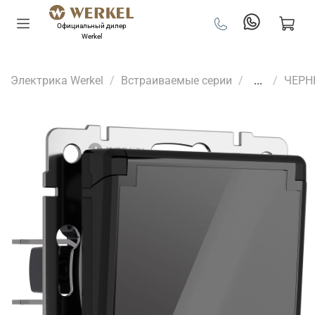
Официальный дилер
Werkel
Электрика Werkel
Встраиваемые серии
...
ЧЕРН