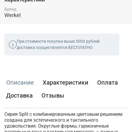
Бренд
Werkel
При стоимости покупки выше 5000 рублей
доставка осуществляется БЕСПЛАТНО.
Описание
Характеристики
Оплата
Доставка
Отзывы
Серия Split с комбинированным цветовым решением
создана для эстетического и тактильного
удовольствия. Округлые формы, гармоничные
пастельные тона и тактильная мягкость – важные