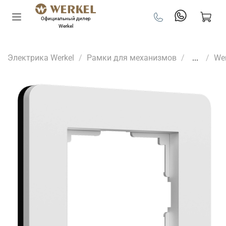
Официальный дилер
Werkel
Электрика Werkel
Рамки для механизмов
...
Wer