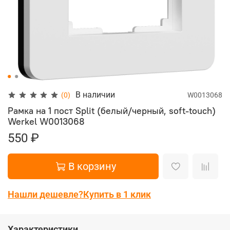
В наличии
(0)
W0013068
Рамка на 1 пост Split (белый/черный, soft-touch)
Werkel
W0013068
550 ₽
В корзину
Нашли дешевле?
Купить в 1 клик
Характеристики