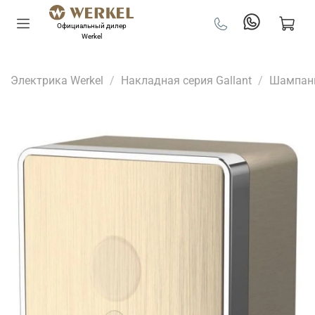
Официальный дилер
Werkel
Электрика Werkel
Накладная серия Gallant
Шампан