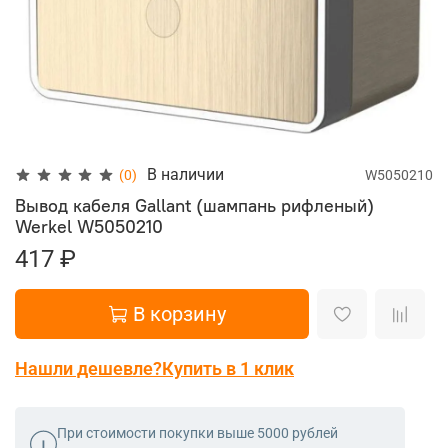
В наличии
(0)
W5050210
Вывод кабеля Gallant (шампань рифленый)
Werkel
W5050210
417 ₽
В корзину
Нашли дешевле?
Купить в 1 клик
При стоимости покупки выше 5000 рублей