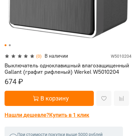
В наличии
(0)
W5010204
Выключатель одноклавишный влагозащищенный
Gallant (графит рифленый) Werkel
W5010204
674 ₽
В корзину
Нашли дешевле?
Купить в 1 клик
При стоимости покупки выше 5000 рублей