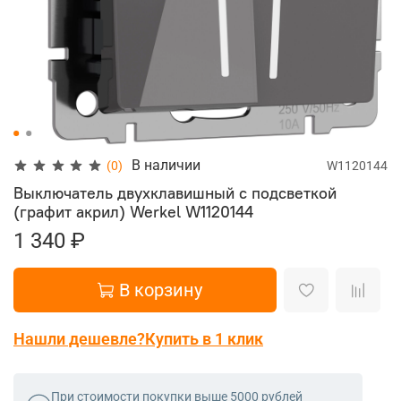
В наличии
(0)
W1120144
Выключатель двухклавишный с подсветкой
(графит акрил) Werkel
W1120144
1 340 ₽
В корзину
Нашли дешевле?
Купить в 1 клик
При стоимости покупки выше 5000 рублей