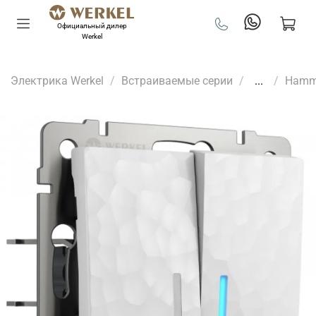
Официальный дилер
Werkel
Электрика Werkel
Встраиваемые серии
...
Hamm