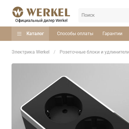
Официальный дилер Werkel
Каталог
Способы оплаты
Гарантии
Электрика Werkel
Розеточные блоки и удлинител