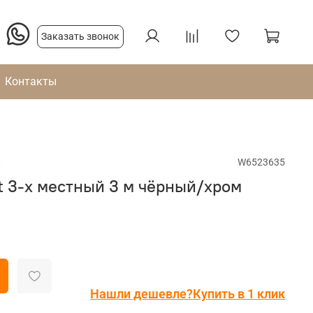
Заказать звонок
Контакты
и
W6523635
t 3-х местный 3 м чёрный/хром
Нашли дешевле?
Купить в 1 клик