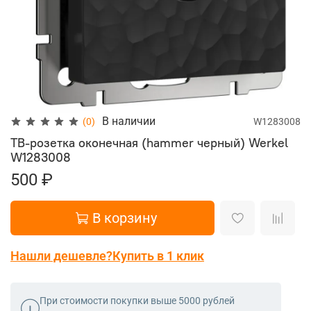
В наличии
(0)
W1283008
ТВ-розетка оконечная (hammer черный) Werkel
W1283008
500 ₽
В корзину
Нашли дешевле?
Купить в 1 клик
При стоимости покупки выше 5000 рублей