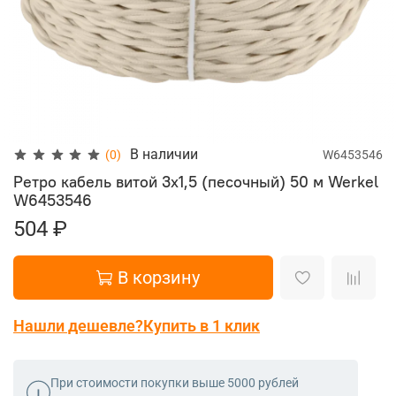
В наличии
(0)
W6453546
Ретро кабель витой 3х1,5 (песочный) 50 м Werkel
W6453546
504 ₽
В корзину
Нашли дешевле?
Купить в 1 клик
При стоимости покупки выше 5000 рублей