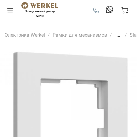
Официальный дилер
Werkel
Электрика Werkel
Рамки для механизмов
...
Sl