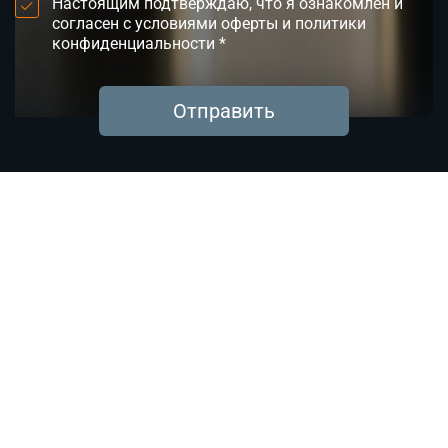
Настоящим подтверждаю, что я ознакомлен и
согласен с условиями оферты и политики
конфиденциальности *
Отправить