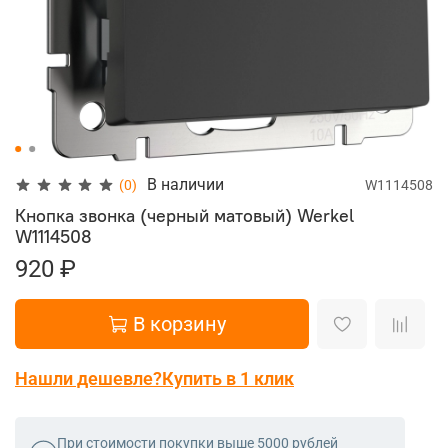
В наличии
(0)
W1114508
Кнопка звонка (черный матовый) Werkel
W1114508
920 ₽
В корзину
Нашли дешевле?
Купить в 1 клик
При стоимости покупки выше 5000 рублей